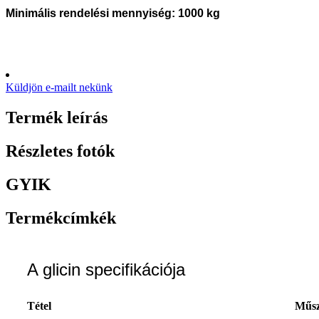
Minimális rendelési mennyiség: 1000 kg
Küldjön e-mailt nekünk
Termék leírás
Részletes fotók
GYIK
Termékcímkék
A glicin specifikációja
Tétel
Műsz