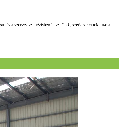
an és a szerves szintézisben használják, szerkezetét tekintve a