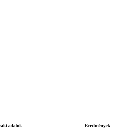
aki adatok
Eredmények