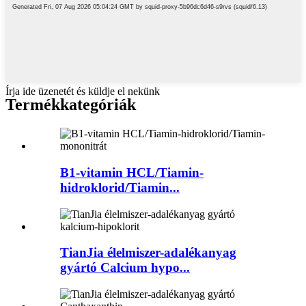
Írja ide üzenetét és küldje el nekünk
Termékkategóriák
B1-vitamin HCL/Tiamin-
hidroklorid/Tiamin...
TianJia élelmiszer-adalékanyag
gyártó Calcium hypo...