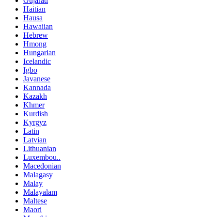
Gujarati
Haitian
Hausa
Hawaiian
Hebrew
Hmong
Hungarian
Icelandic
Igbo
Javanese
Kannada
Kazakh
Khmer
Kurdish
Kyrgyz
Latin
Latvian
Lithuanian
Luxembou..
Macedonian
Malagasy
Malay
Malayalam
Maltese
Maori