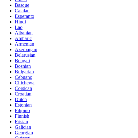
Basque
Catalan
Esperanto
Hindi
Lao
Albanian
Amharic
Armenian
Azerbaijani
Belarusian
Bengali
Bosnian
Bulgarian
Cebuano
Chichewa
Corsican
Croatian
Dutch
Estonian
Filipino
Finnish
Frisian
Galician
Georgian