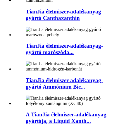
TianJia élelmiszer-adalékanyag
gyártó Canthaxanthin
TianJia élelmiszer-adalékanyag-
gyártó marószóda...
TianJia élelmiszer-adalékanyag-
gyártó Ammónium Bic...
A TianJia élelmiszer-adalékanyag
gyártója, a Liquid Xanth...