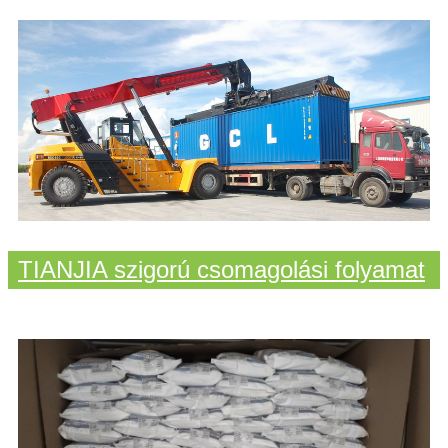
TIANJIA szigorú csomagolási folyamat