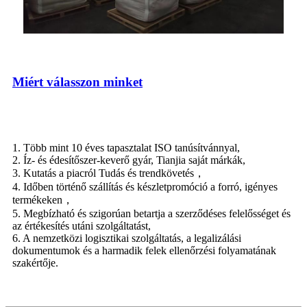
Miért válasszon minket
1. Több mint 10 éves tapasztalat ISO tanúsítvánnyal,
2. Íz- és édesítőszer-keverő gyár, Tianjia saját márkák,
3. Kutatás a piacról Tudás és trendkövetés，
4. Időben történő szállítás és készletpromóció a forró, igényes
termékeken，
5. Megbízható és szigorúan betartja a szerződéses felelősséget és
az értékesítés utáni szolgáltatást,
6. A nemzetközi logisztikai szolgáltatás, a legalizálási
dokumentumok és a harmadik felek ellenőrzési folyamatának
szakértője.