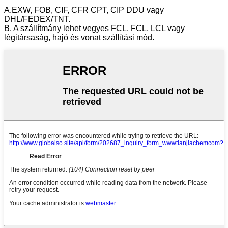
A.EXW, FOB, CIF, CFR CPT, CIP DDU vagy
DHL/FEDEX/TNT.
B. A szállítmány lehet vegyes FCL, FCL, LCL vagy
légitársaság, hajó és vonat szállítási mód.