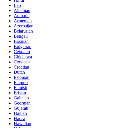
Hindi
Lao
Albanian
Amharic
Armenian
Azerbaijani
Belarusian
Bengali
Bosnian
Bulgarian
Cebuano
Chichewa
Corsican
Croatian
Dutch
Estonian
Filipino
Finnish
Frisian
Galician
Georgian
Gujarati
Haitian
Hausa
Hawaiian