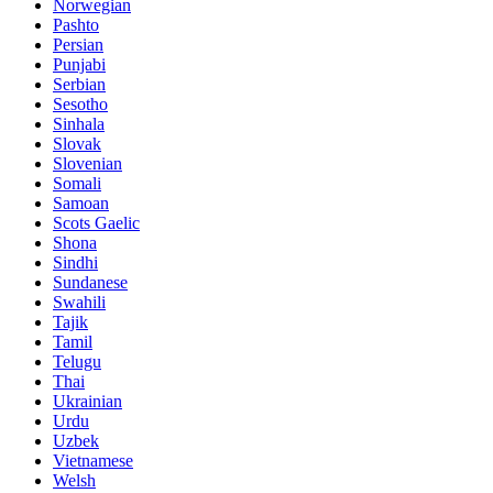
Norwegian
Pashto
Persian
Punjabi
Serbian
Sesotho
Sinhala
Slovak
Slovenian
Somali
Samoan
Scots Gaelic
Shona
Sindhi
Sundanese
Swahili
Tajik
Tamil
Telugu
Thai
Ukrainian
Urdu
Uzbek
Vietnamese
Welsh