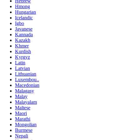
Hebrew
Hmong
Hungarian
Icelandic
Igbo
Javanese
Kannada
Kazakh
Khmer
Kurdish
Kyrgyz
Latin
Latvian
Lithuanian
Luxembou..
Macedonian
Malagasy
Malay
Malayalam
Maltese
Maori
Marathi
Mongolian
Burmese
Nepali