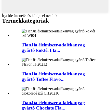
Írja ide üzenetét és küldje el nekünk
Termékkategóriák
TianJia élelmiszer-adalékanyag
gyártó koktél Fla...
TianJia élelmiszer-adalékanyag
gyártó Toffee Flavo...
TianJia élelmiszer-adalékanyag
gyártó Choclate Fla...