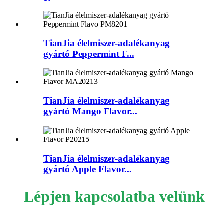
TianJia élelmiszer-adalékanyag
gyártó Peppermint F...
TianJia élelmiszer-adalékanyag
gyártó Mango Flavor...
TianJia élelmiszer-adalékanyag
gyártó Apple Flavor...
Lépjen kapcsolatba velünk