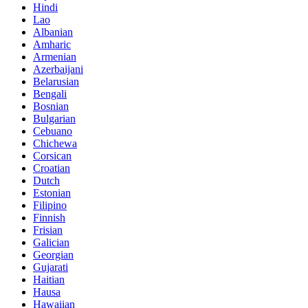
Hindi
Lao
Albanian
Amharic
Armenian
Azerbaijani
Belarusian
Bengali
Bosnian
Bulgarian
Cebuano
Chichewa
Corsican
Croatian
Dutch
Estonian
Filipino
Finnish
Frisian
Galician
Georgian
Gujarati
Haitian
Hausa
Hawaiian