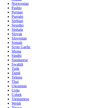
Norwegian
Pashto
Persian
Punjabi
Serbian
Sesotho
Sinhala
Slovak
Slovenian
Somali
Scots Gaelic
Shona
Sindhi
Sundanese
Swahili
Tajik
Tamil
Telugu
Thai
Ukrainian
Urdu
Uzbek
Vietnamese
Welsh
Xhosa