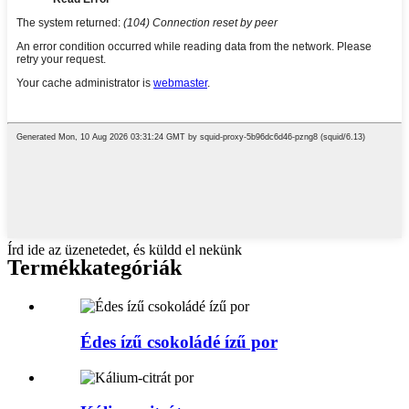
Írd ide az üzenetedet, és küldd el nekünk
Termékkategóriák
Édes ízű csokoládé ízű por