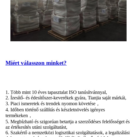
Miért válasszon minket?
1. Több mint 10 éves tapasztalat ISO tanúsítvánnyal,
2. Ízesítő- és édesítőszer-keverékek gyára, Tianjia saját márkái,
3. Piaci ismeretek és trendek nyomon követése，
4. Időben történő szállítás és készletnövelés igényes
termékeken，
5. Megbízható és szigorúan betartja a szerződéses felelősséget és
az értékesítés utáni szolgáltatást,
6. Szakértő a nemzetközi logisztikai szolgáltatások, a legalizálási