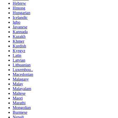
Hebrew
Hmong
Hungarian
Icelandic
Igbo
Javanese
Kannada
Kazakh
Khmer
Kurdish
Kyrgyz
Latin
Latvian
Lithuanian
Luxembou..
Macedonian
Malagasy
Malay
Malayalam
Maltese
Maori
Marathi
Mongolian
Burmese
Nepali