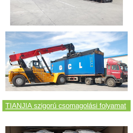
TIANJIA szigorú csomagolási folyamat