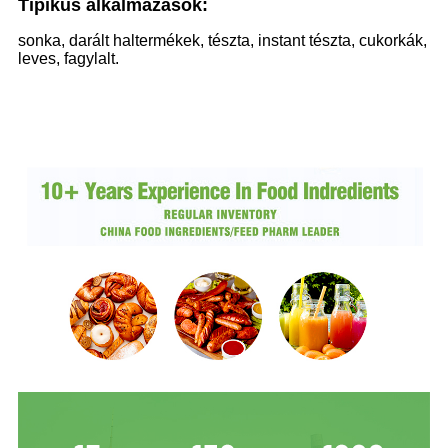
Tipikus alkalmazások:
sonka, darált haltermékek, tészta, instant tészta, cukorkák,
leves, fagylalt.