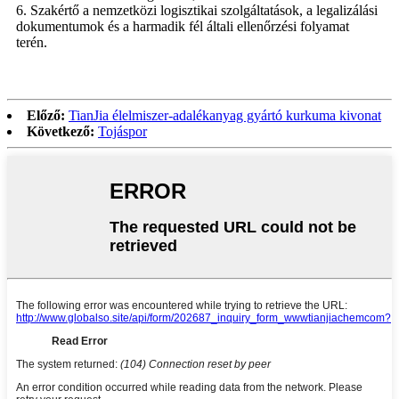
6. Szakértő a nemzetközi logisztikai szolgáltatások, a legalizálási
dokumentumok és a harmadik fél általi ellenőrzési folyamat
terén.
Előző:
TianJia élelmiszer-adalékanyag gyártó kurkuma kivonat
Következő:
Tojáspor