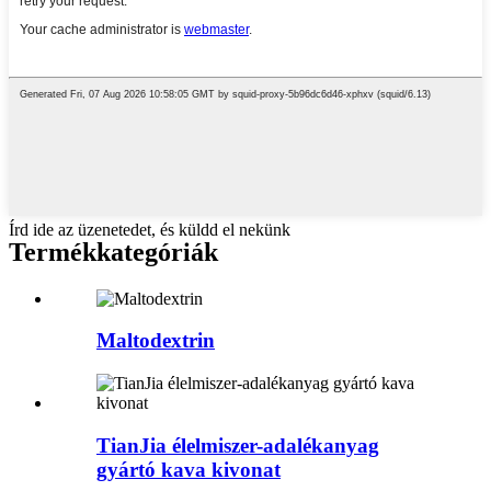
Írd ide az üzenetedet, és küldd el nekünk
Termékkategóriák
Maltodextrin
TianJia élelmiszer-adalékanyag
gyártó kava kivonat