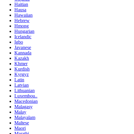
Haitian
Hausa
Hawaiian
Hebrew
Hmong
Hungarian
Icelandic
Igbo
Javanese
Kannada
Kazakh
Khmer
Kurdish
Kyrgyz
Latin
Latvian
Lithuanian
Luxembou..
Macedonian
Malagasy
Malay
Malayalam
Maltese
Maori
Marathi