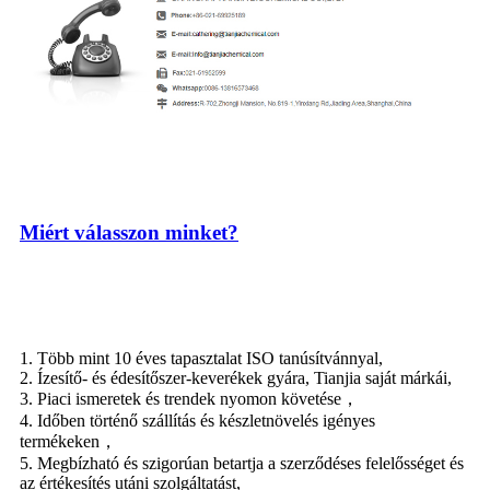
Miért válasszon minket?
1. Több mint 10 éves tapasztalat ISO tanúsítvánnyal,
2. Ízesítő- és édesítőszer-keverékek gyára, Tianjia saját márkái,
3. Piaci ismeretek és trendek nyomon követése，
4. Időben történő szállítás és készletnövelés igényes
termékeken，
5. Megbízható és szigorúan betartja a szerződéses felelősséget és
az értékesítés utáni szolgáltatást,