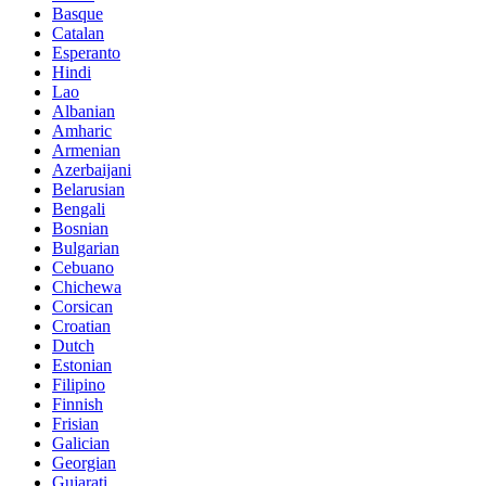
Basque
Catalan
Esperanto
Hindi
Lao
Albanian
Amharic
Armenian
Azerbaijani
Belarusian
Bengali
Bosnian
Bulgarian
Cebuano
Chichewa
Corsican
Croatian
Dutch
Estonian
Filipino
Finnish
Frisian
Galician
Georgian
Gujarati